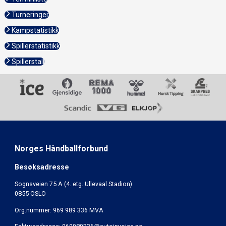
Turneringer
Kampstatistikk
Spillerstatistikk
Spillerstall
Norges Håndballforbund
Besøksadresse
Sognsveien 75 A (4. etg. Ullevaal Stadion)
0855 OSLO
Org.nummer: 969 989 336 MVA