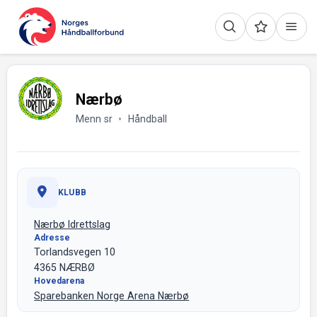
Nærbø
Menn sr
Håndball
KLUBB
Nærbø Idrettslag
Adresse
Torlandsvegen 10
4365 NÆRBØ
Hovedarena
Sparebanken Norge Arena Nærbø