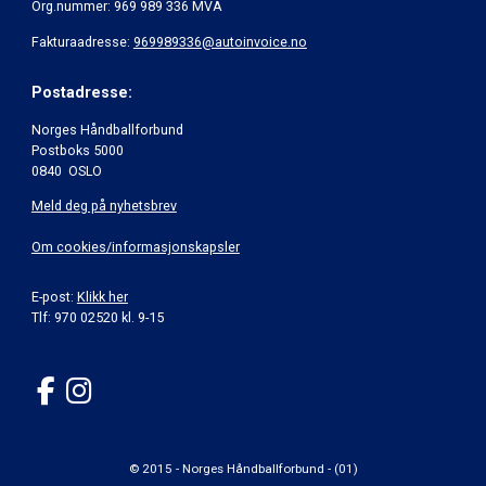
Org.nummer: 969 989 336 MVA
Fakturaadresse:
969989336@autoinvoice.no
Postadresse:
Norges Håndballforbund
Postboks 5000
0840 OSLO
Meld deg på nyhetsbrev
Om cookies/informasjonskapsler
E-post:
Klikk her
Tlf: 970 02520 kl. 9-15
© 2015 - Norges Håndballforbund - (01)