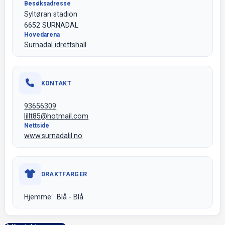
Besøksadresse
Syltøran stadion
6652 SURNADAL
Hovedarena
Surnadal idrettshall
KONTAKT
93656309
lillt85@hotmail.com
Nettside
www.surnadalil.no
DRAKTFARGER
Hjemme: Blå - Blå