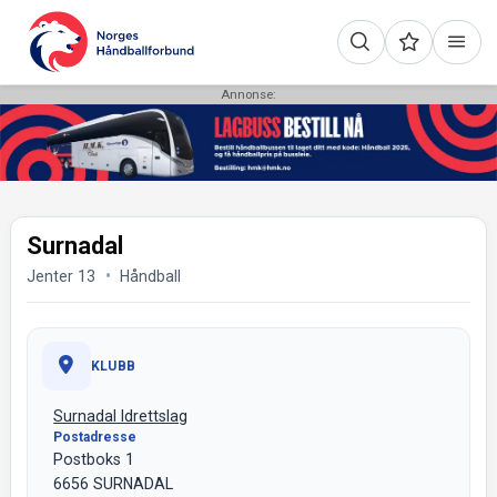
Annonse:
Surnadal
Jenter 13
Håndball
KLUBB
Surnadal Idrettslag
Postadresse
Postboks 1
6656 SURNADAL