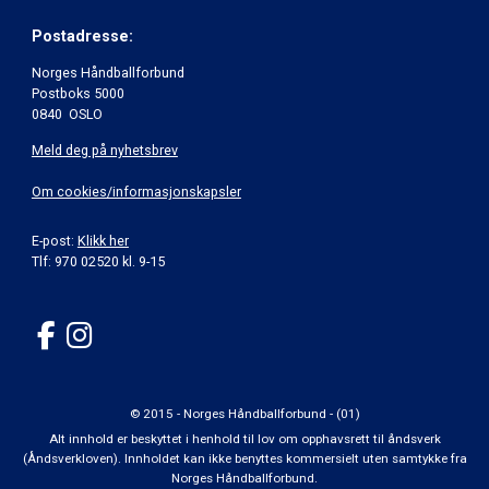
Postadresse:
Norges Håndballforbund
Postboks 5000
0840 OSLO
Meld deg på nyhetsbrev
Om cookies/informasjonskapsler
E-post:
Klikk her
Tlf: 970 02520 kl. 9-15
© 2015 - Norges Håndballforbund - (01)
Alt innhold er beskyttet i henhold til lov om opphavsrett til åndsverk
(Åndsverkloven). Innholdet kan ikke benyttes kommersielt uten samtykke fra
Norges Håndballforbund.