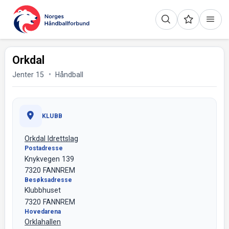
Orkdal
Jenter 15
Håndball
KLUBB
Orkdal Idrettslag
Postadresse
Knykvegen 139
7320 FANNREM
Besøksadresse
Klubbhuset
7320 FANNREM
Hovedarena
Orklahallen