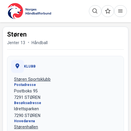
Støren
Jenter 13
Håndball
KLUBB
Støren Sportsklubb
Postadresse
Postboks 95
7291 STØREN
Besøksadresse
Idrettsparken
7290 STØREN
Hovedarena
Størenhallen