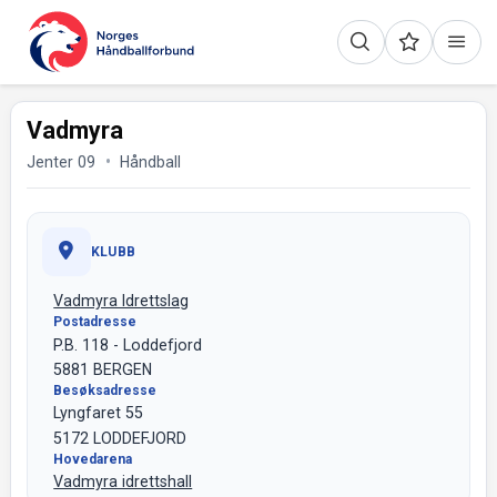
Vadmyra
Jenter 09
Håndball
KLUBB
Vadmyra Idrettslag
Postadresse
P.B. 118 - Loddefjord
5881 BERGEN
Besøksadresse
Lyngfaret 55
5172 LODDEFJORD
Hovedarena
Vadmyra idrettshall