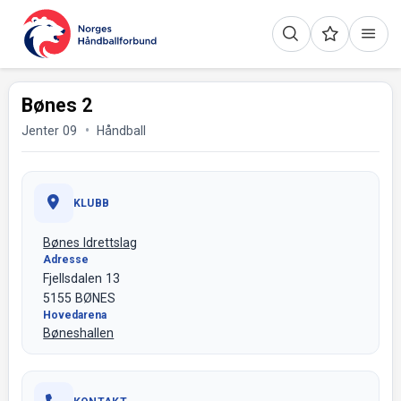
Bønes 2
Jenter 09
Håndball
KLUBB
Bønes Idrettslag
Adresse
Fjellsdalen 13
5155 BØNES
Hovedarena
Bøneshallen