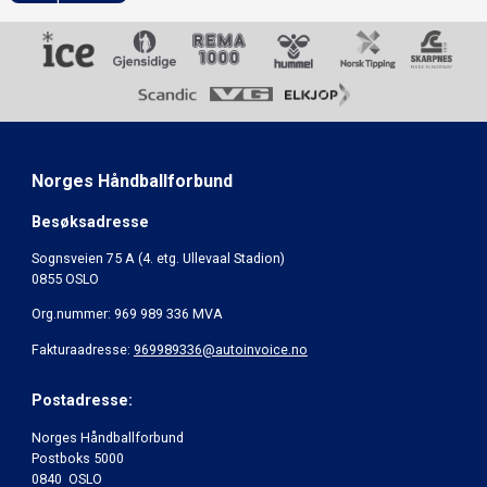
Norges Håndballforbund
Besøksadresse
Sognsveien 75 A (4. etg. Ullevaal Stadion)
0855 OSLO
Org.nummer: 969 989 336 MVA
Fakturaadresse:
969989336@autoinvoice.no
Postadresse:
Norges Håndballforbund
Postboks 5000
0840 OSLO