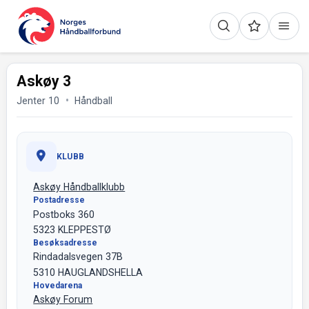
Askøy 3
Jenter 10
Håndball
KLUBB
Askøy Håndballklubb
Postadresse
Postboks 360
5323 KLEPPESTØ
Besøksadresse
Rindadalsvegen 37B
5310 HAUGLANDSHELLA
Hovedarena
Askøy Forum