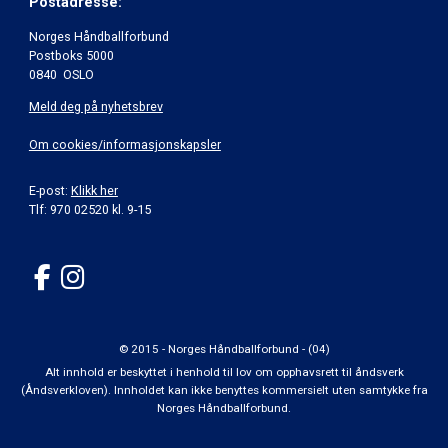
Postadresse:
Norges Håndballforbund
Postboks 5000
0840 OSLO
Meld deg på nyhetsbrev
Om cookies/informasjonskapsler
E-post:
Klikk her
Tlf: 970 02520 kl. 9-15
© 2015 - Norges Håndballforbund - (04)
Alt innhold er beskyttet i henhold til lov om opphavsrett til åndsverk
(Åndsverkloven). Innholdet kan ikke benyttes kommersielt uten samtykke fra
Norges Håndballforbund.