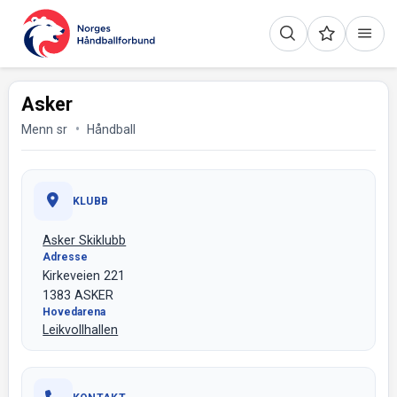
Asker
Menn sr
Håndball
KLUBB
Asker Skiklubb
Adresse
Kirkeveien 221
1383 ASKER
Hovedarena
Leikvollhallen