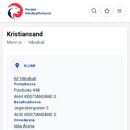
Kristiansand
Menn sr
Håndball
KLUBB
Kif Håndball
Postadresse
Postboks 448
4664 KRISTIANSAND S
Besøksadresse
Jegersbergveien 3
4630 KRISTIANSAND S
Hovedarena
Idda Arena