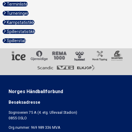
Terminliste
Turneringer
Kampstatistikk
Spillerstatistikk
Spillerstall
Norges Håndballforbund
Besøksadresse
Sognsveien 75 A (4. etg. Ullevaal Stadion)
0855 OSLO
Org.nummer: 969 989 336 MVA