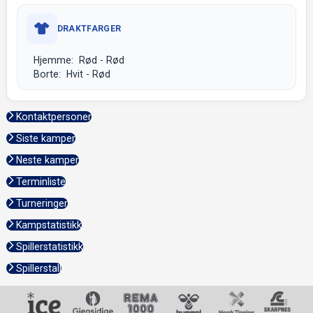
DRAKTFARGER
Hjemme: Rød - Rød
Borte: Hvit - Rød
Kontaktpersoner
Siste kamper
Neste kamper
Terminliste
Turneringer
Kampstatistikk
Spillerstatistikk
Spillerstall