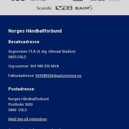
Norges Håndballforbund
Besøksadresse
Sognsveien 75 A (4. etg. Ullevaal Stadion)
0855 OSLO
Org.nummer: 969 989 336 MVA
Fakturaadresse:
969989336@autoinvoice.no
Postadresse:
Norges Håndballforbund
Postboks 5000
0840 OSLO
Meld deg på nyhetsbrev