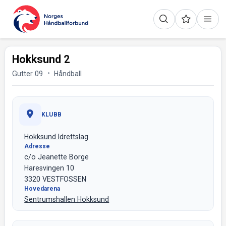
Hokksund 2
Gutter 09
Håndball
KLUBB
Hokksund Idrettslag
Adresse
c/o Jeanette Borge
Haresvingen 10
3320 VESTFOSSEN
Hovedarena
Sentrumshallen Hokksund