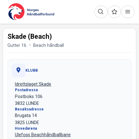
Skade (Beach)
Gutter 16
Beach håndball
KLUBB
Idrettslaget Skade
Postadresse
Postboks 106
3832 LUNDE
Besøksadresse
Brugata 14
3825 LUNDE
Hovedarena
Ulefoss Beachhåndballbane