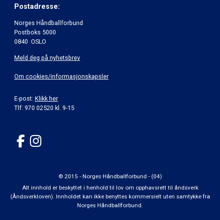
Postadresse:
Norges Håndballforbund
Postboks 5000
0840 OSLO
Meld deg på nyhetsbrev
Om cookies/informasjonskapsler
E-post:
Klikk her
Tlf: 970 02520 kl. 9-15
© 2015 - Norges Håndballforbund - (04)
Alt innhold er beskyttet i henhold til lov om opphavsrett til åndsverk
(Åndsverkloven). Innholdet kan ikke benyttes kommersielt uten samtykke fra
Norges Håndballforbund.