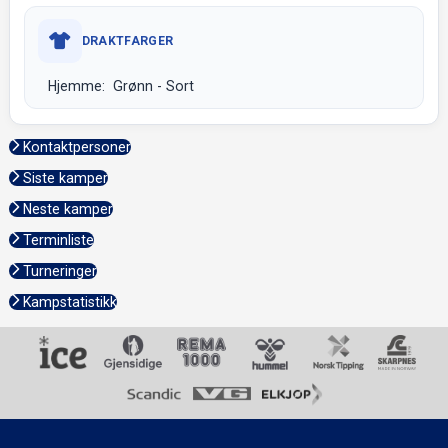
DRAKTFARGER
Hjemme: Grønn - Sort
Kontaktpersoner
Siste kamper
Neste kamper
Terminliste
Turneringer
Kampstatistikk