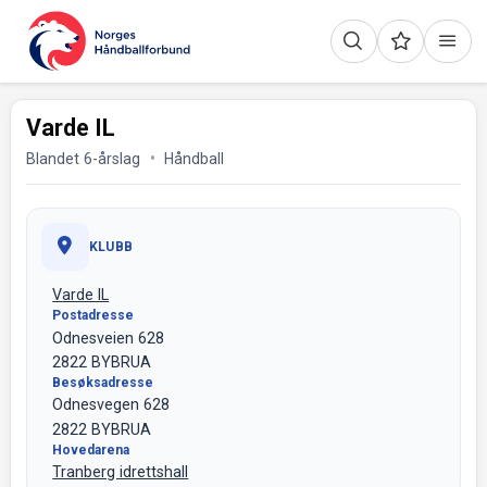
Varde IL
Blandet 6-årslag
Håndball
KLUBB
Varde IL
Postadresse
Odnesveien 628
2822 BYBRUA
Besøksadresse
Odnesvegen 628
2822 BYBRUA
Hovedarena
Tranberg idrettshall