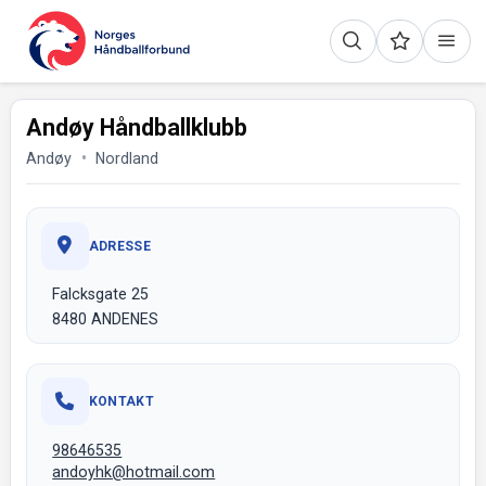
Andøy Håndballklubb
Andøy
Nordland
ADRESSE
Falcksgate 25
8480 ANDENES
KONTAKT
98646535
andoyhk@hotmail.com