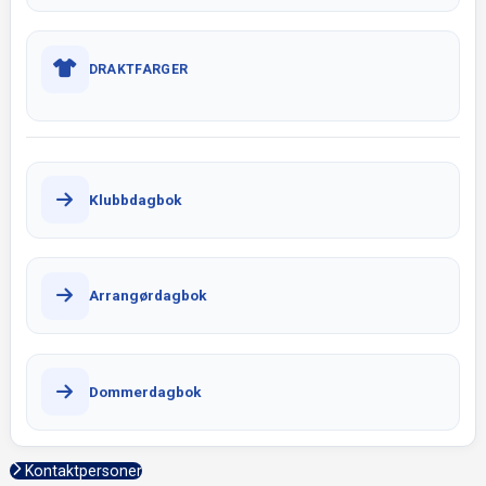
DRAKTFARGER
Klubbdagbok
Arrangørdagbok
Dommerdagbok
Kontaktpersoner