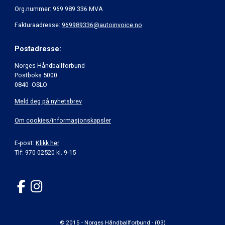
Org.nummer: 969 989 336 MVA
Fakturaadresse:
969989336@autoinvoice.no
Postadresse:
Norges Håndballforbund
Postboks 5000
0840 OSLO
Meld deg på nyhetsbrev
Om cookies/informasjonskapsler
E-post:
Klikk her
Tlf: 970 02520 kl. 9-15
© 2015 - Norges Håndballforbund - (03)