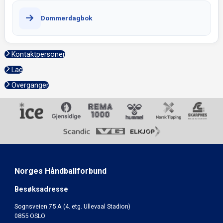
Dommerdagbok
Kontaktpersoner
Lag
Overganger
Norges Håndballforbund
Besøksadresse
Sognsveien 75 A (4. etg. Ullevaal Stadion)
0855 OSLO