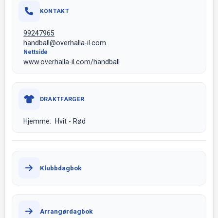
KONTAKT
99247965
handball@overhalla-il.com
Nettside
www.overhalla-il.com/handball
DRAKTFARGER
Hjemme: Hvit - Rød
Klubbdagbok
Arrangørdagbok