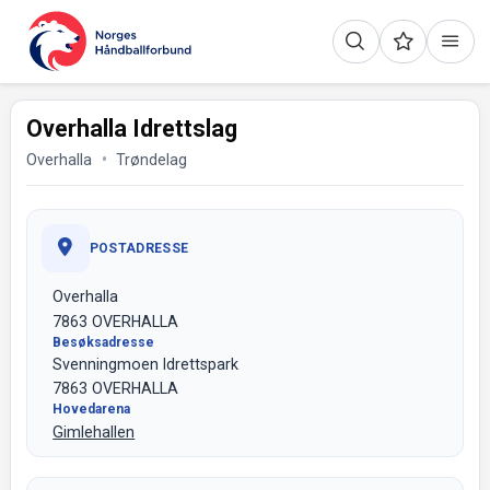
Overhalla Idrettslag
Overhalla
Trøndelag
POSTADRESSE
Overhalla
7863 OVERHALLA
Besøksadresse
Svenningmoen Idrettspark
7863 OVERHALLA
Hovedarena
Gimlehallen