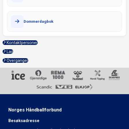
Dommerdagbok
Kontaktpersoner
Lag
Overganger
Norges Håndballforbund
Besøksadresse