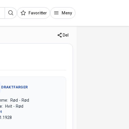
Favoritter
Meny
Del
DRAKTFARGER
mme: Rød - Rød
e: Hvit - Rød
et
1.1928