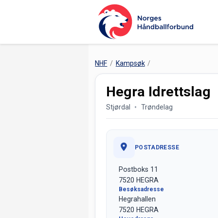
NHF
Kampsøk
Hegra Idrettslag
Stjørdal
Trøndelag
POSTADRESSE
Postboks 11
7520 HEGRA
Besøksadresse
Hegrahallen
7520 HEGRA