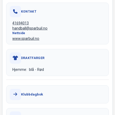
KONTAKT
41694013
handball@sparbuil.no
Nettside
www.sparbuil.no
DRAKTFARGER
Hjemme: blå - Rød
Klubbdagbok