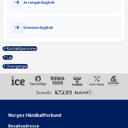
Arrangørdagbok
Dommerdagbok
Kontaktpersoner
Lag
Overganger
Norges Håndballforbund
Besøksadresse