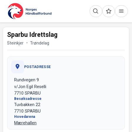
Sparbu Idrettslag
Steinkjer
Trøndelag
POSTADRESSE
Rundvegen 9
v/Jon Egil Reselli
7710 SPARBU
Besøksadresse
Tuvbakken 22
7710 SPARBU
Hovedarena
Mærehallen