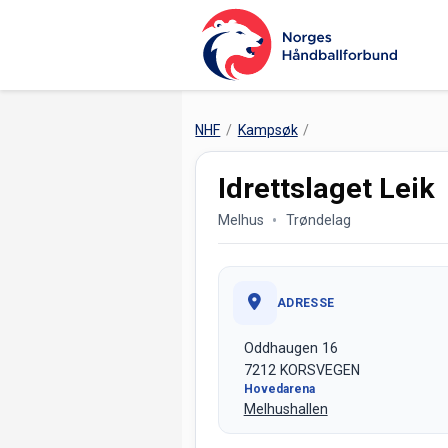
NHF
Kampsøk
Idrettslaget Leik
Melhus
Trøndelag
ADRESSE
Oddhaugen 16
7212 KORSVEGEN
Hovedarena
Melhushallen