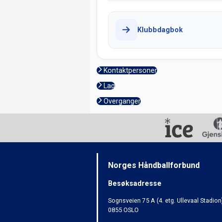
Klubbdagbok
Kontaktpersoner
Lag
Overganger
Norges Håndballforbund
Besøksadresse
Sognsveien 75 A (4. etg. Ullevaal Stadion
0855 OSLO