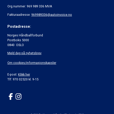
Org.nummer: 969 989 336 MVA
Fakturaadresse:
969989336@autoinvoice.no
Postadresse:
Norges Håndballforbund
Postboks 5000
0840 OSLO
Meld deg på nyhetsbrev
Om cookies/informasjonskapsler
E-post:
Klikk her
Tlf: 970 02520 kl. 9-15