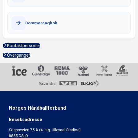
Dommerdagbok
Kontaktpersoner
Overganger
Norges Håndballforbund
Besøksadresse
Sognsveien 75 A (4. etg. Ullevaal Stadion)
0855 OSLO