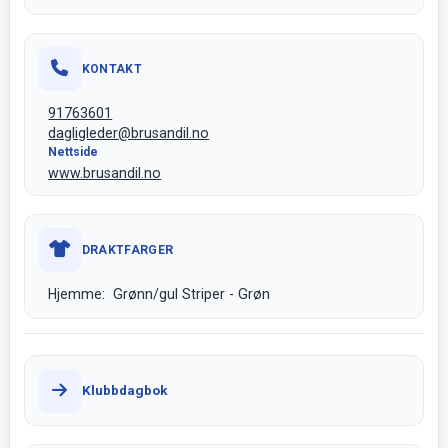
KONTAKT
91763601
dagligleder@brusandil.no
Nettside
www.brusandil.no
DRAKTFARGER
Hjemme: Grønn/gul Striper - Grøn
Klubbdagbok