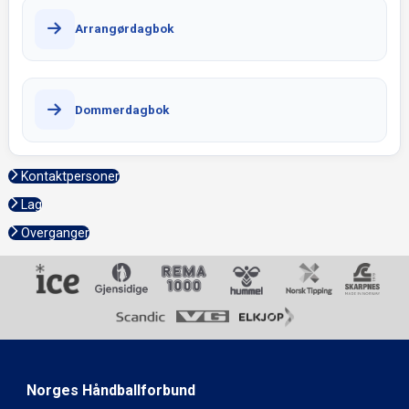
Arrangørdagbok
Dommerdagbok
Kontaktpersoner
Lag
Overganger
Norges Håndballforbund