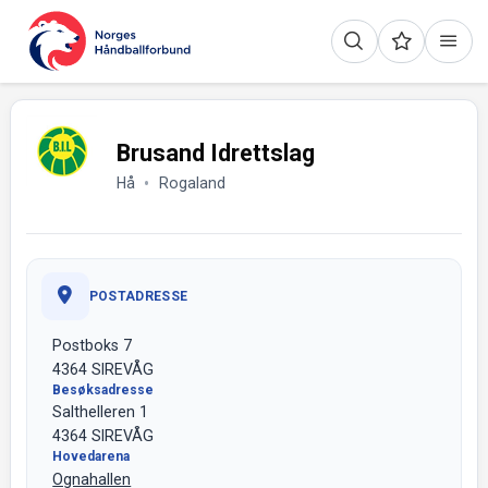
Brusand Idrettslag
Hå
Rogaland
POSTADRESSE
Postboks 7
4364 SIREVÅG
Besøksadresse
Salthelleren 1
4364 SIREVÅG
Hovedarena
Ognahallen