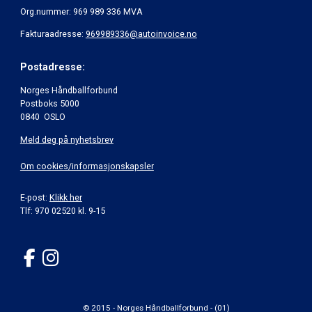
Org.nummer: 969 989 336 MVA
Fakturaadresse:
969989336@autoinvoice.no
Postadresse:
Norges Håndballforbund
Postboks 5000
0840 OSLO
Meld deg på nyhetsbrev
Om cookies/informasjonskapsler
E-post:
Klikk her
Tlf: 970 02520 kl. 9-15
© 2015 - Norges Håndballforbund - (01)