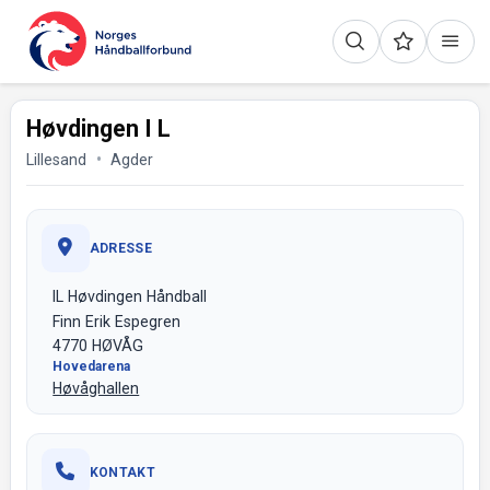
Høvdingen I L
Lillesand
Agder
ADRESSE
IL Høvdingen Håndball
Finn Erik Espegren
4770 HØVÅG
Hovedarena
Høvåghallen
KONTAKT