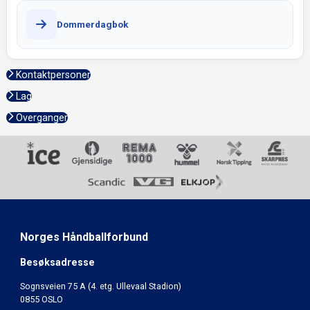
Dommerdagbok
Kontaktpersoner
Lag
Overganger
Norges Håndballforbund
Besøksadresse
Sognsveien 75 A (4. etg. Ullevaal Stadion)
0855 OSLO