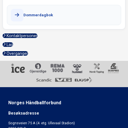
Dommerdagbok
Kontaktpersoner
Lag
Overganger
Norges Håndballforbund
Besøksadresse
Sognsveien 75 A (4. etg. Ullevaal Stadion)