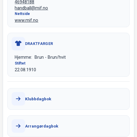
46948188
handball@mif.no
Nettside
www.mif.no
DRAKTFARGER
Hjemme: Brun - Brun/hvit
Stiftet
22.08.1910
Klubbdagbok
Arrangørdagbok