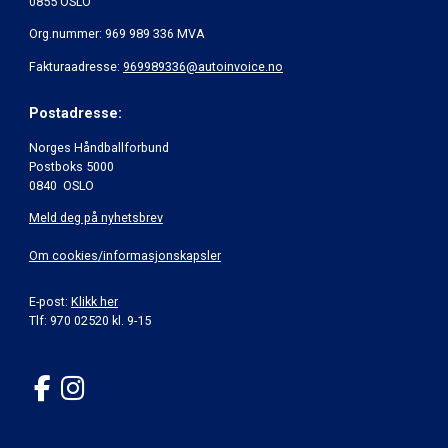
0855 OSLO
Org.nummer: 969 989 336 MVA
Fakturaadresse:
969989336@autoinvoice.no
Postadresse:
Norges Håndballforbund
Postboks 5000
0840 OSLO
Meld deg på nyhetsbrev
Om cookies/informasjonskapsler
E-post:
Klikk her
Tlf: 970 02520 kl. 9-15