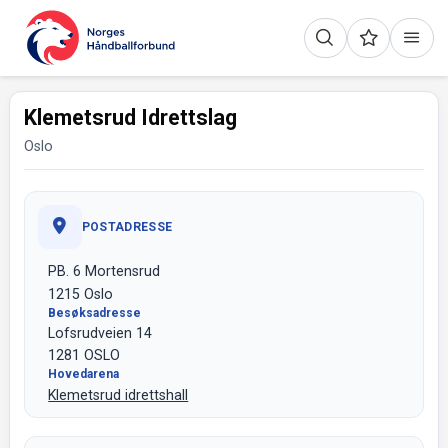
Klemetsrud Idrettslag
Oslo
POSTADRESSE
PB. 6 Mortensrud
1215 Oslo
Besøksadresse
Lofsrudveien 14
1281 OSLO
Hovedarena
Klemetsrud idrettshall