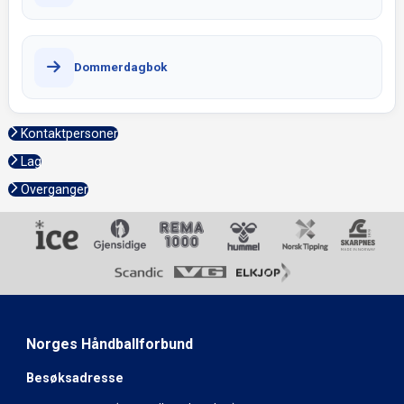
Dommerdagbok
Kontaktpersoner
Lag
Overganger
Norges Håndballforbund
Besøksadresse