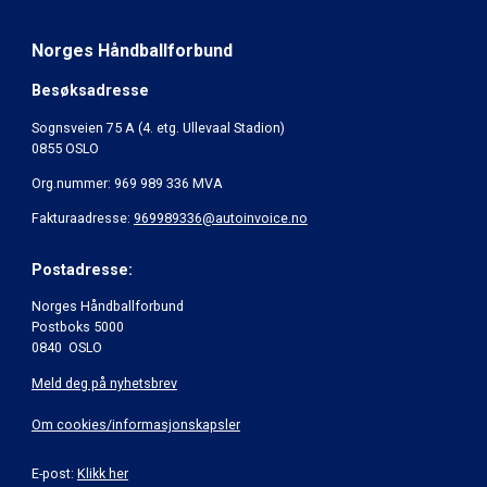
Norges Håndballforbund
Besøksadresse
Sognsveien 75 A (4. etg. Ullevaal Stadion)
0855 OSLO
Org.nummer: 969 989 336 MVA
Fakturaadresse:
969989336@autoinvoice.no
Postadresse:
Norges Håndballforbund
Postboks 5000
0840 OSLO
Meld deg på nyhetsbrev
Om cookies/informasjonskapsler
E-post:
Klikk her