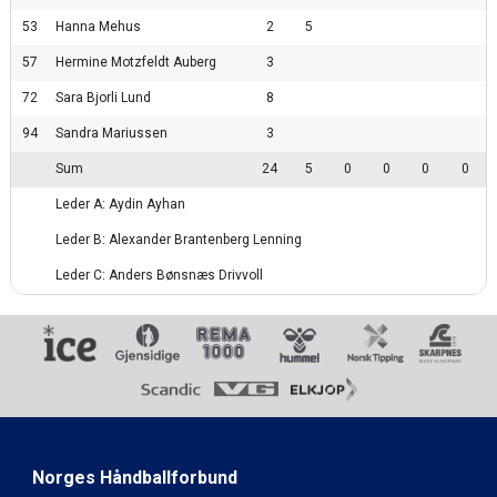
53
Hanna Mehus
2
5
57
Hermine Motzfeldt Auberg
3
72
Sara Bjorli Lund
8
94
Sandra Mariussen
3
Sum
24
5
0
0
0
0
Leder A: Aydin Ayhan
Leder B: Alexander Brantenberg Lenning
Leder C: Anders Bønsnæs Drivvoll
Norges Håndballforbund