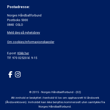
Postadresse:
Norges Håndballforbund
Postboks 5000
0840 OSLO
Meld deg på nyhetsbrev
Om cookies/informasjonskapsler
E-post:
Klikk her
Tlf: 970 02520 kl. 9-15
© 2015 - Norges Håndballforbund - (02)
Alt innhold er beskyttet i henhold til lov om opphavsrett til åndsverk
(Åndsverkloven). Innholdet kan ikke benyttes kommersielt uten samtykke fra
Norges Håndballforbund.