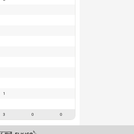
1
3
0
0