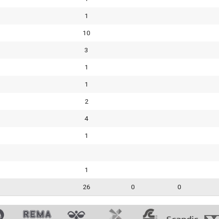
1
10
3
1
1
2
4
1
1
26
0
0