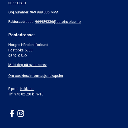
0855 OSLO
Org.nummer: 969 989 336 MVA
Fakturaadresse:
969989336@autoinvoice.no
Postadresse:
Norges Håndballforbund
Postboks 5000
0840 OSLO
Meld deg på nyhetsbrev
Om cookies/informasjonskapsler
E-post:
Klikk her
Tlf: 970 02520 kl. 9-15