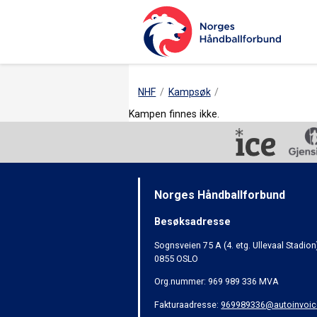
NHF
Kampsøk
Kampen finnes ikke.
Norges Håndballforbund
Besøksadresse
Sognsveien 75 A (4. etg. Ullevaal Stadion
0855 OSLO
Org.nummer: 969 989 336 MVA
Fakturaadresse:
969989336@autoinvoic