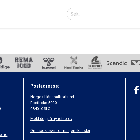
Postadresse:
Norges Håndballforbund
Postboks 5000
)
0840 OSLO
Meld deg på nyhetsbrev
Om cookies/informasjonskapsler
e.no