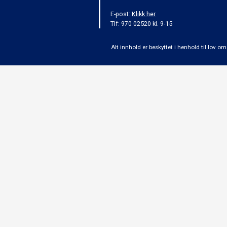
E-post:
Klikk her
Tlf: 970 02520 kl. 9-15
Alt innhold er beskyttet i henhold til lov