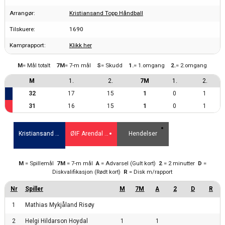
Arrangør:
Kristiansand Topp Håndball
Tilskuere:
1690
Kamprapport:
Klikk her
M
= Mål totalt
7M
= 7-m mål
S
= Skudd
1.
= 1.omgang
2.
= 2.omgang
M
1.
2.
7M
1.
2.
32
17
15
1
0
1
31
16
15
1
0
1
Kristiansand TH
ØIF Arendal Elite
Hendelser
M
= Spillemål
7M
= 7-m mål
A
= Advarsel (Gult kort)
2
= 2 minutter
D
=
Diskvalifikasjon (Rødt kort)
R
= Disk m/rapport
1
Mathias Mykjåland Risøy
2
Helgi Hildarson Hoydal
1
1