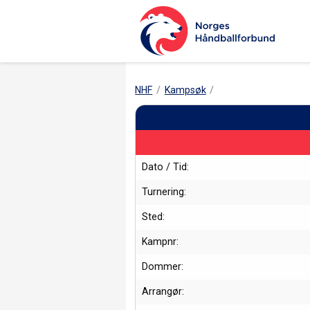
NHF
Kampsøk
Dato / Tid:
Turnering:
Sted:
Kampnr:
Dommer:
Arrangør: