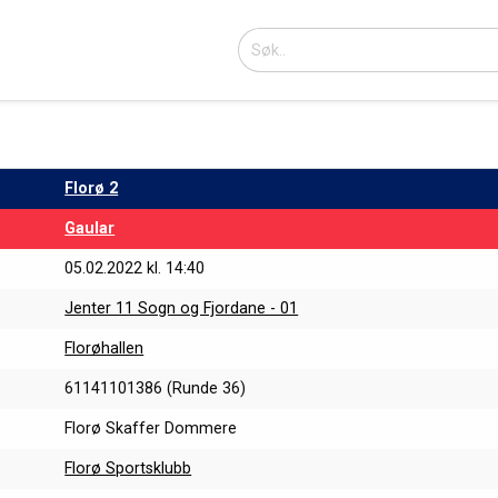
Florø 2
Gaular
05.02.2022 kl. 14:40
Jenter 11 Sogn og Fjordane - 01
Florøhallen
61141101386 (Runde 36)
Florø Skaffer Dommere
Florø Sportsklubb