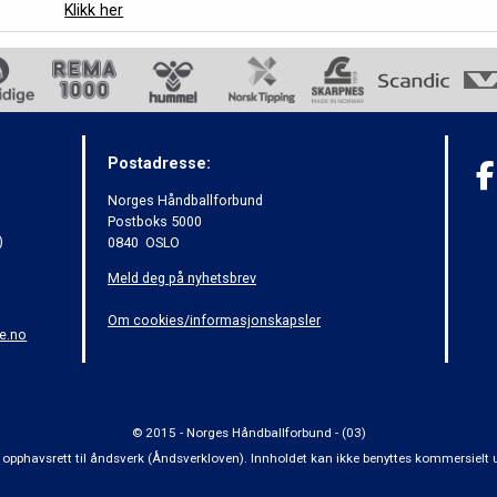
Klikk her
Postadresse:
Norges Håndballforbund
Postboks 5000
)
0840 OSLO
Meld deg på nyhetsbrev
Om cookies/informasjonskapsler
e.no
© 2015 - Norges Håndballforbund - (03)
 om opphavsrett til åndsverk (Åndsverkloven). Innholdet kan ikke benyttes kommersiel