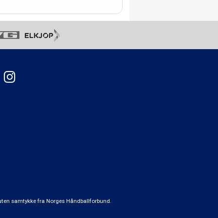
t uten samtykke fra Norges Håndballforbund.