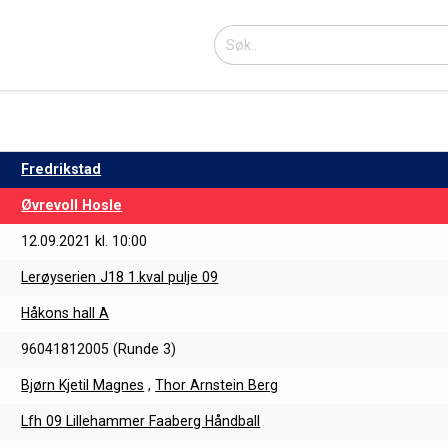
Fredrikstad
Øvrevoll Hosle
12.09.2021 kl. 10:00
Lerøyserien J18 1.kval pulje 09
Håkons hall A
96041812005 (Runde 3)
Bjørn Kjetil Magnes
,
Thor Arnstein Berg
Lfh 09 Lillehammer Faaberg Håndball