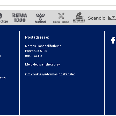
Postadresse:
Norges Håndballforbund
Postboks 5000
)
0840 OSLO
Meld deg på nyhetsbrev
Om cookies/informasjonskapsler
e.no