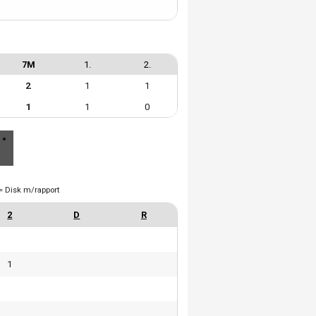
7M
1.
2.
2
1
1
1
1
0
= Disk m/rapport
1