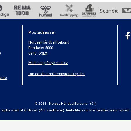
Postadresse:
Norges Håndballforbund
Postboks 5000
)
0840 OSLO
Meld deg på nyhetsbrev
Om cookies/informasjonskapsler
e.no
© 2015 - Norges Håndballforbund - (01)
 om opphavsrett til åndsverk (Åndsverkloven). Innholdet kan ikke benyttes kommersiel