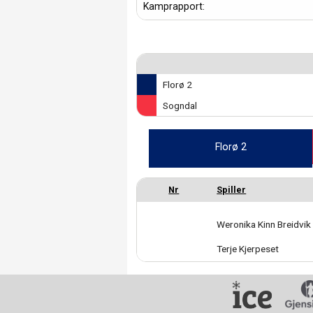
Kamprapport:
Florø 2
Sogndal
Florø 2
Weronika Kinn Breidvik
Terje Kjerpeset