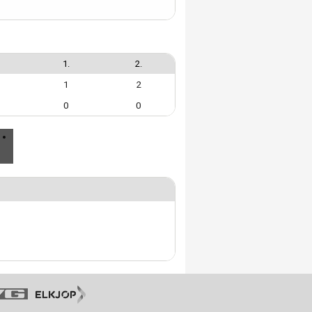
M
1.
2.
1
2
0
0