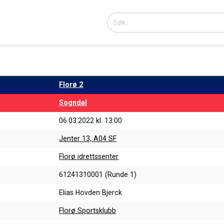
Florø 2
Sogndal
06.03.2022 kl. 13:00
Jenter 13, A04 SF
Florø idrettssenter
61241310001 (Runde 1)
Elias Hovden Bjerck
Florø Sportsklubb