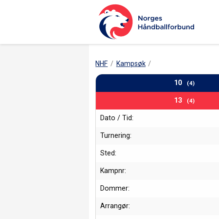
NHF
Kampsøk
10
(4)
13
(4)
Dato / Tid:
Turnering:
Sted:
Kampnr:
Dommer:
Arrangør: