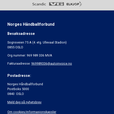
Norges Håndballforbund
Besøksadresse
Sognsveien 75 A (4. etg. Ullevaal Stadion)
0855 OSLO
Org.nummer: 969 989 336 MVA
Fakturaadresse:
969989336@autoinvoice.no
Postadresse:
Norges Håndballforbund
Postboks 5000
0840 OSLO
Meld deg på nyhetsbrev
Om cookies/informasjonskapsler