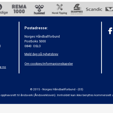
Postadresse:
Norges Håndballforbund
Postboks 5000
)
0840 OSLO
Meld deg på nyhetsbrev
Om cookies/informasjonskapsler
e.no
© 2015 - Norges Håndballforbund - (03)
 om opphavsrett til åndsverk (Åndsverkloven). Innholdet kan ikke benyttes kommersiel