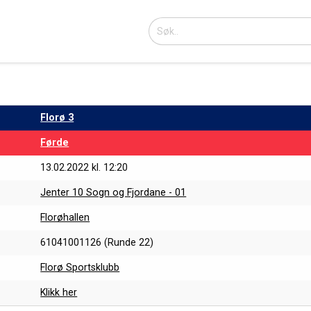
Florø 3
Førde
13.02.2022 kl. 12:20
Jenter 10 Sogn og Fjordane - 01
Florøhallen
61041001126 (Runde 22)
Florø Sportsklubb
Klikk her