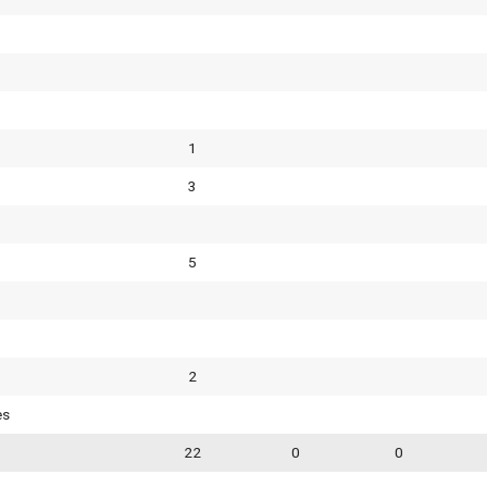
1
3
5
2
es
22
0
0