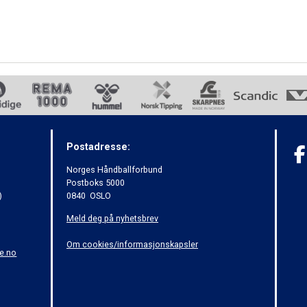
Postadresse:
Norges Håndballforbund
Postboks 5000
)
0840 OSLO
Meld deg på nyhetsbrev
Om cookies/informasjonskapsler
e.no