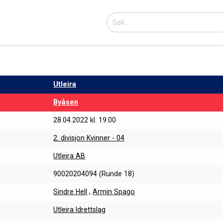
Utleira
Byåsen
28.04.2022 kl. 19:00
2. divisjon Kvinner - 04
Utleira AB
90020204094 (Runde 18)
Sindre Hell
,
Armin Spago
Utleira Idrettslag