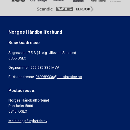
Norges Håndballforbund
Besøksadresse
Sognsveien 75 A (4. etg. Ullevaal Stadion)
0855 OSLO
Org.nummer: 969 989 336 MVA
Fakturaadresse:
969989336@autoinvoice.no
Postadresse:
Norges Håndballforbund
Postboks 5000
0840 OSLO
Meld deg på nyhetsbrev