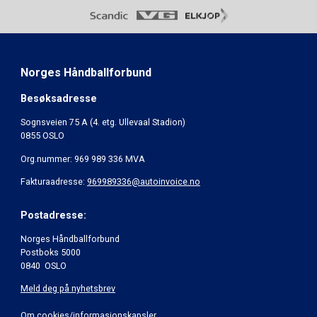
Norges Håndballforbund
Besøksadresse
Sognsveien 75 A (4. etg. Ullevaal Stadion)
0855 OSLO
Org.nummer: 969 989 336 MVA
Fakturaadresse:
969989336@autoinvoice.no
Postadresse:
Norges Håndballforbund
Postboks 5000
0840 OSLO
Meld deg på nyhetsbrev
Om cookies/informasjonskapsler