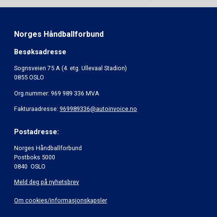
Norges Håndballforbund
Besøksadresse
Sognsveien 75 A (4. etg. Ullevaal Stadion)
0855 OSLO
Org.nummer: 969 989 336 MVA
Fakturaadresse:
969989336@autoinvoice.no
Postadresse:
Norges Håndballforbund
Postboks 5000
0840 OSLO
Meld deg på nyhetsbrev
Om cookies/informasjonskapsler