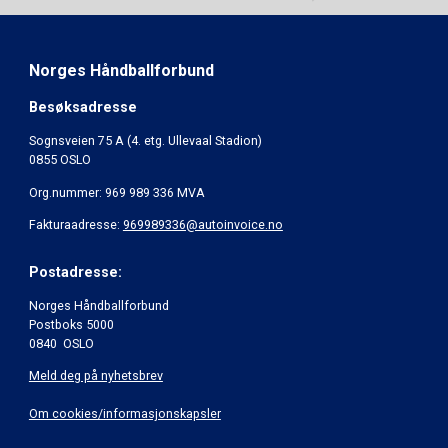
Norges Håndballforbund
Besøksadresse
Sognsveien 75 A (4. etg. Ullevaal Stadion)
0855 OSLO
Org.nummer: 969 989 336 MVA
Fakturaadresse:
969989336@autoinvoice.no
Postadresse:
Norges Håndballforbund
Postboks 5000
0840 OSLO
Meld deg på nyhetsbrev
Om cookies/informasjonskapsler