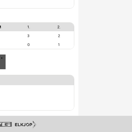
M
1.
2.
3
2
0
1