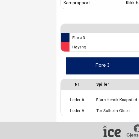
Kamprapport:
Klikk h
Florø 3
Høyang
Florø 3
Leder A
Bjørn Henrik Knapstad
Leder A
Tor Solheim-Olsen