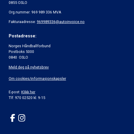
0855 OSLO
Org.nummer: 969 989 336 MVA
Fakturaadresse:
969989336@autoinvoice.no
Postadresse:
Norges Håndballforbund
Postboks 5000
0840 OSLO
Meld deg på nyhetsbrev
Om cookies/informasjonskapsler
E-post:
Klikk her
Tlf: 970 02520 kl. 9-15