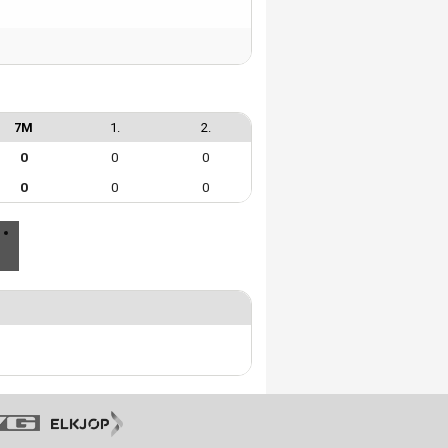
7M
1.
2.
0
0
0
0
0
0