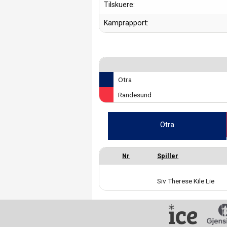
Tilskuere:
Kamprapport:
Otra
Randesund
Otra
Siv Therese Kile Lie