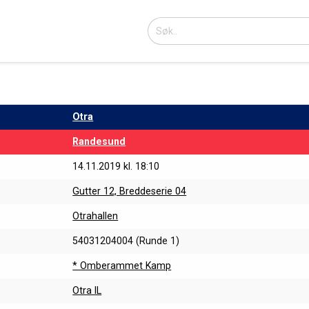
Otra
Randesund
14.11.2019 kl. 18:10
Gutter 12, Breddeserie 04
Otrahallen
54031204004 (Runde 1)
* Omberammet Kamp
Otra IL