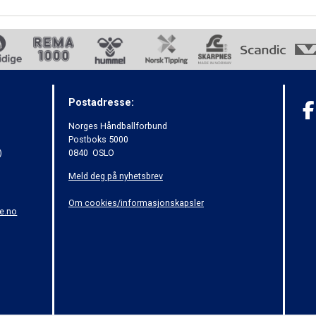
Postadresse:
Norges Håndballforbund
Postboks 5000
)
0840 OSLO
Meld deg på nyhetsbrev
Om cookies/informasjonskapsler
e.no