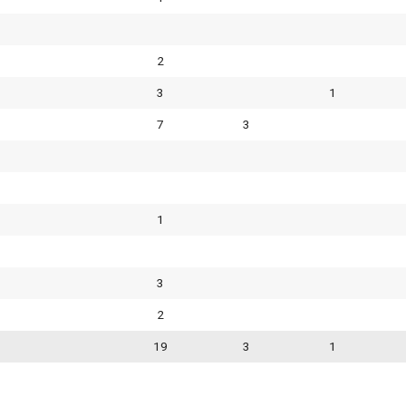
2
3
1
7
3
1
3
2
19
3
1