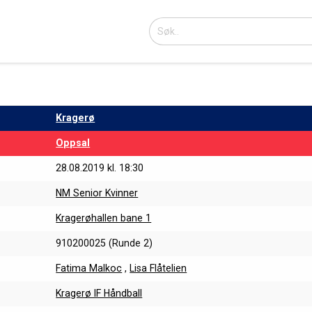
Kragerø
Oppsal
28.08.2019 kl. 18:30
NM Senior Kvinner
Kragerøhallen bane 1
910200025 (Runde 2)
Fatima Malkoc
,
Lisa Flåtelien
Kragerø IF Håndball