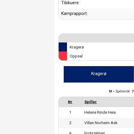
Tilskuere:
Kamprapport:
Kragerø
Oppsal
Kragerø
M
= Spillemål
1
Helene Rinde Heia
2
Villen Norheim Ask
4
Frida Nilsen