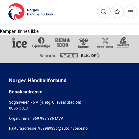
Kampen finnes ikke.
Norges Håndballforbund
Besøksadresse
Sognsveien 75 A (4. etg. Ullevaal Stadion)
0855 OSLO
Org.nummer: 969 989 336 MVA
Fakturaadresse:
969989336@autoinvoice.no