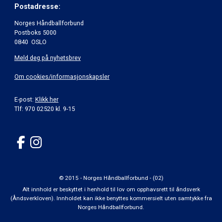
Postadresse:
Norges Håndballforbund
Postboks 5000
0840 OSLO
Meld deg på nyhetsbrev
Om cookies/informasjonskapsler
E-post:
Klikk her
Tlf: 970 02520 kl. 9-15
© 2015 - Norges Håndballforbund - (02)
Alt innhold er beskyttet i henhold til lov om opphavsrett til åndsverk
(Åndsverkloven). Innholdet kan ikke benyttes kommersielt uten samtykke fra
Norges Håndballforbund.