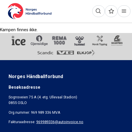
Kampen finnes ikke.
Norges Håndballforbund
Besøksadresse
Sognsveien 75 A (4. etg. Ullevaal Stadion)
0855 OSLO
Org.nummer: 969 989 336 MVA
Fakturaadresse:
969989336@autoinvoice.no