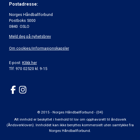
Postadresse:
Norges Håndballforbund
Postboks 5000
0840 OSLO
Meld deg på nyhetsbrev
Om cookies/informasjonskapsler
E-post:
Klikk her
Tlf: 970 02520 kl. 9-15
© 2015 - Norges Håndballforbund - (04)
Alt innhold er beskyttet i henhold til lov om opphavsrett til åndsverk
(Åndsverkloven). Innholdet kan ikke benyttes kommersielt uten samtykke fra
Norges Håndballforbund.