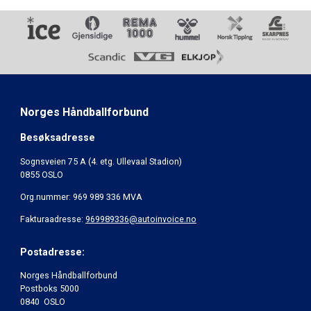
Norges Håndballforbund
Besøksadresse
Sognsveien 75 A (4. etg. Ullevaal Stadion)
0855 OSLO
Org.nummer: 969 989 336 MVA
Fakturaadresse:
969989336@autoinvoice.no
Postadresse:
Norges Håndballforbund
Postboks 5000
0840 OSLO